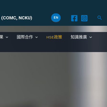
ty (COMC, NCKU)
EN
果
國際合作
HSE政策
知識推廣