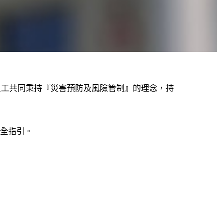
體員工共同秉持『災害預防及風險管制』的理念，持
安全指引。