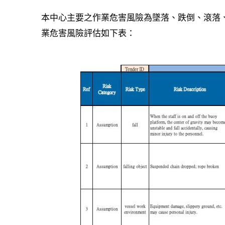
本中心主要之作業危害風險為墜落、跌倒、滾落
業危害風險評估如下表：