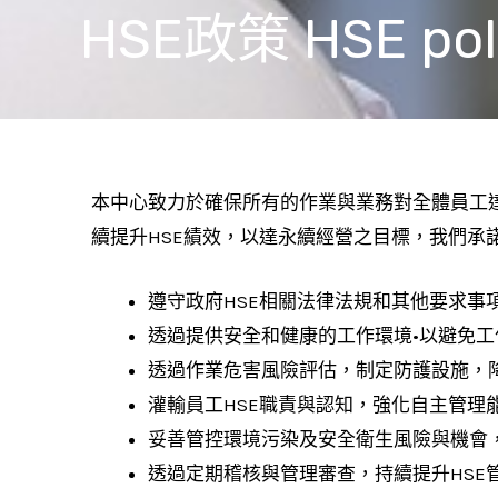
HSE政策 HSE pol
本中心致力於確保所有的作業與業務對全體員工達
續提升HSE績效，以達永續經營之目標，我們承
遵守政府HSE相關法律法規和其他要求
透過提供安全和健康的工作環境•以避免
透過作業危害風險評估，制定防護設施，
灌輸員工HSE職責與認知，強化自主管理
妥善管控環境污染及安全衛生風險與機會
透過定期稽核與管理審查，持續提升HSE