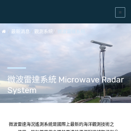
/
最新消息
/
觀測系統
/
微波雷達系統
微波雷達系統 Microwave Radar
System
微波雷達海況遙測系統是國際上最新的海洋觀測技術之