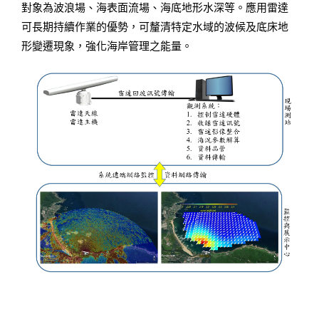
對象為波浪場、海表面流場、海底地形水深等。應用雷達
可長期持續作業的優勢，可釐清特定水域的波候及底床地
形變遷現象，強化海岸管理之能量。