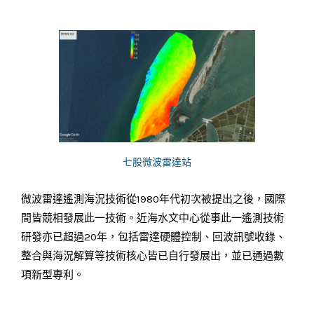
七股微波雷達站
微波雷達遙測海況技術從1980年代初次被提出之後，國際
間皆競相發展此一技術。近海水文中心從事此一遙測技術
研發亦已超過20年，包括雷達硬體控制、回波訊號收錄、
整合與海況解算等技術核心皆已自行發展出，並已通過數
項新型專利。