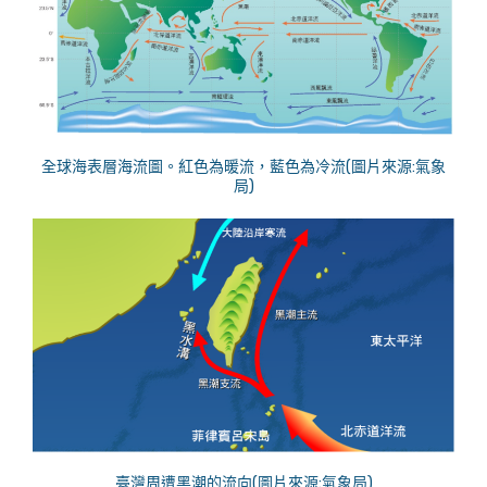
全球海表層海流圖。紅色為暖流，藍色為冷流(圖片來源:氣象
局)
臺灣周遭黑潮的流向(圖片來源:氣象局)