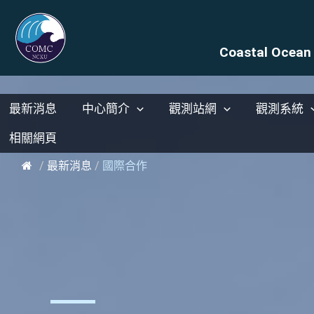
Coastal Ocean 
最新消息
中心簡介
觀測站網
觀測系統
相關網頁
/
最新消息
/
國際合作