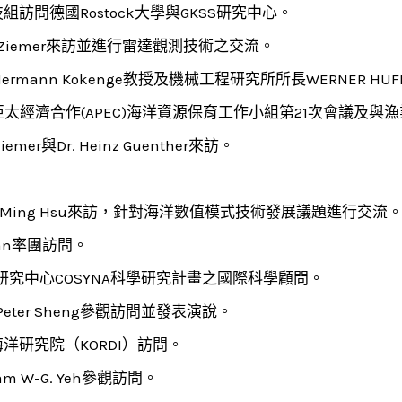
訪問德國Rostock大學與GKSS研究中心。
art Ziemer來訪並進行雷達觀測技術之交流。
長Hermann Kokenge教授及機械工程研究所所長WERNER
亞太經濟合作(APEC)海洋資源保育工作小組第21次會議及與
emer與Dr. Heinz Guenther來訪。
。
ao-Ming Hsu來訪，針對海洋數值模式技術發展議題進行交流
huan率團訪問。
S研究中心COSYNA科學研究計畫之國際科學顧問。
的 Y. Peter Sheng參觀訪問並發表演說。
洋研究院（KORDI）訪問。
m W-G. Yeh參觀訪問。