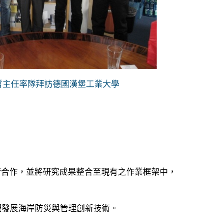
清哲主任率隊拜訪德國漢堡工業大學
術合作，並將研究成果整合至現有之作業框架中，
候變遷發展海岸防災與管理創新技術。