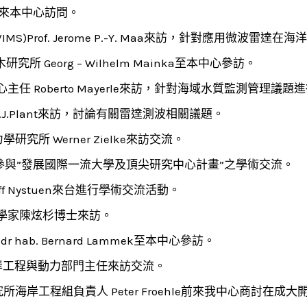
da前來本中心訪問。
MS)Prof. Jerome P.-Y. Maa來訪，針對應用微波
研究所 Georg – Wilhelm Mainka至本中心參訪。
中心主任 Roberto Mayerle來訪，針對海域水質監測管理議
.W.J.Plant來訪，討論有關雷達測波相關議題。
究所 Werner Zielke來訪交流。
. Tsai參與”發展國際一流大學及頂尖研究中心計畫”之學術交流。
ff Nystuen來台進行學術交流活動。
理學家陳炫杉博士來訪。
 dr hab. Bernard Lammek至本中心參訪。
海岸工程與動力部門主任來訪交流。
所海岸工程組負責人 Peter Froehle前來我中心商討在