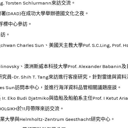
 Torsten Schlurmann來訪交流。
署(DAAD)在成功大學舉辦德國文化之夜。
料浮標中心參訪。
參訪。
 Charles Sun、美國天主教大學Pof. S.C.Ling, Prof. 
novsky、澳洲斯威本科技大學Prof. Alexander Babanin及
gies資深研究員-Dr. Shih T. Tang來訪進行客座研究，針對
arles Sun訪問本中心，並進行海洋資料品管相關議題座談。
o Budi Djatmiko與造船及船舶系主任Prof. I Ketut Aria
 DOLGIKH於11月帶隊來訪交流。
Helmholtz-Zentrum Geesthacht研究中心。