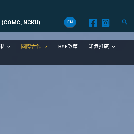
ty (COMC, NCKU)
EN
果
國際合作
HSE政策
知識推廣