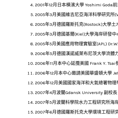
2001年12月日本橫濱大學 Yoshimi Go
2005年3月美國維吉尼亞海洋科學研究所(VI
2005年3月德國羅斯托克(Rostock)大學土木
2005年3月德國基爾(Kiel)大學海岸研發
2005年5月美國應用物理實驗室(APL) Dr
2006年5月德國漢諾威萊布尼茨大學流體力學研
2006年11月本中心延攬美國 Frank Y
2006年12月本中心邀請美國華盛頓大學 Je
2006年12月美國國家海洋和大氣總署物
2007年4月波蘭Gdansk University 副校長
2007年5月波蘭科學院水力工程研究所
2007年6月德國羅斯托克大學環境工程研究