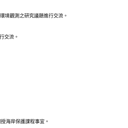
雷達在海洋環境觀測之研究議題進行交流。
題進行交流。
成大開授海岸保護課程事宜。