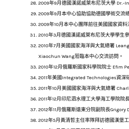
2009年9月德國漢諾威萊布尼茨大學 Dr.-Ing.
2009年9月本中心協助協助德國學術交流總
2009年10月本中心團隊前往美國國家資
2010年3月德國漢諾威萊布尼茨大學學生
2010年7月美國國家海洋與大氣總署 Leangchwan
Xiaochun Wang蒞臨本中心交流訪問。
2010年12月俄羅斯國家科學院院士 Efim Peli
2011年美國Integrated Technolo
2011年10月美國國家海洋與大氣總署 Ch
2011年12月印尼泗水理工大學海工學院院長 Ir. Ek
2012年11月俄羅斯遠東分院副院長Grigory
2012年5月黃清哲主任率隊拜訪德國漢堡工業大學與