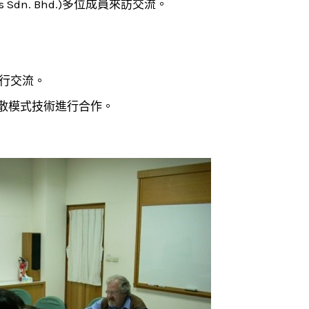
ces Sdn. Bhd.)多位成員來訪交流。
術進行交流。
海上油污擴散模式技術進行合作。