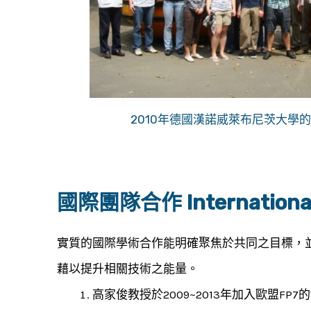
2010年德國漢諾威萊布尼茨大學
國際團隊合作 Internationa
實質的國際學術合作能明確聚焦於共同之目標，
藉以提升相關技術之能量。
高家俊教授於2009~2013年加入歐盟F