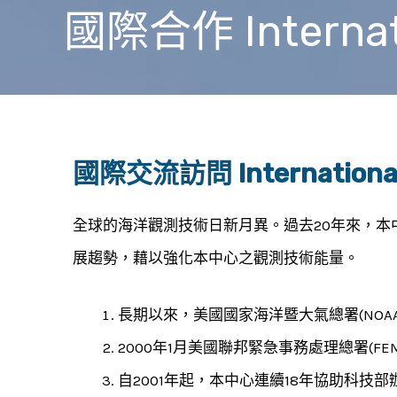
國際合作 Internat
國際交流訪問 International 
全球的海洋觀測技術日新月異。過去20年來，本
展趨勢，藉以強化本中心之觀測技術能量。
長期以來，美國國家海洋暨大氣總署(NOAA
2000年1月美國聯邦緊急事務處理總署(FEMA
自2001年起，本中心連續18年協助科技部辦理德