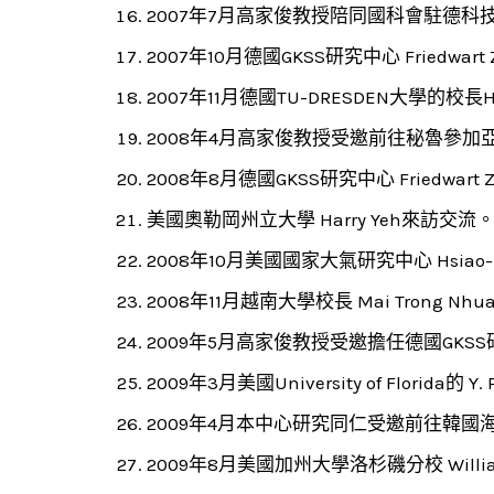
2007年7月高家俊教授陪同國科會駐德科技組
2007年10月德國GKSS研究中心 Friedw
2007年11月德國TU-DRESDEN大學的校
2008年4月高家俊教授受邀前往秘魯參加
2008年8月德國GKSS研究中心 Friedwart Zi
美國奧勒岡州立大學 Harry Yeh來訪交流
2008年10月美國國家大氣研究中心 Hsi
2008年11月越南大學校長 Mai Trong N
2009年5月高家俊教授受邀擔任德國GKS
2009年3月美國University of Florida
2009年4月本中心研究同仁受邀前往韓國海
2009年8月美國加州大學洛杉磯分校 Willia