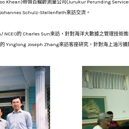
o Khean)帶領百輪齡測量公司(Jurukur Perunding Servi
nnes Schulz-Stellenfleth來訪交流。
/ NCEI)的 Charles Sun來訪，針對海洋大數據之管理技
 & Mary的 Yinglong Joseph Zhang來訪客座研究，針對