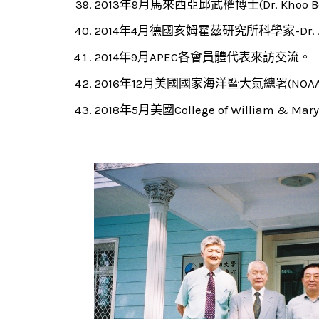
2013年9月馬來西亞邱武權博士(Dr. Khoo Bo
2014年4月德國亥姆霍茲研究所科學家-Dr. Joha
2014年9月APEC各會員體代表來訪交流。
2016年12月美國國家海洋暨大氣總署(NOAA
2018年5月美國College of William