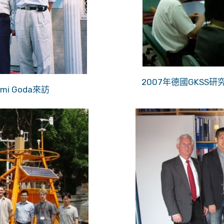
2007年德國GKSS研究中
imi Goda來訪