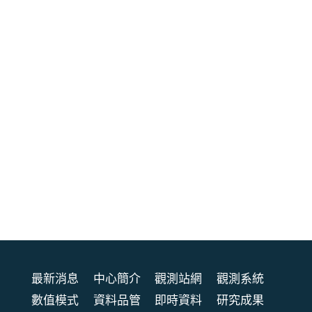
最新消息
中心簡介
觀測站網
觀測系統
數值模式
資料品管
即時資料
研究成果