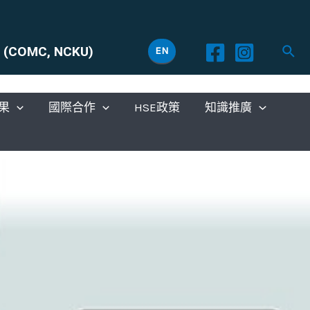
ty (COMC, NCKU)
EN
果
國際合作
HSE政策
知識推廣