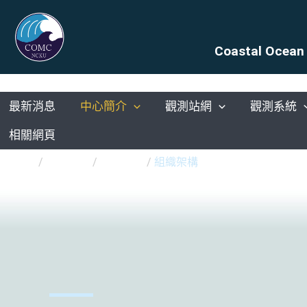
Coastal Ocean 
最新消息
中心簡介
觀測站網
觀測系統
相關網頁
/
最新消息
/
中心簡介
/
組織架構