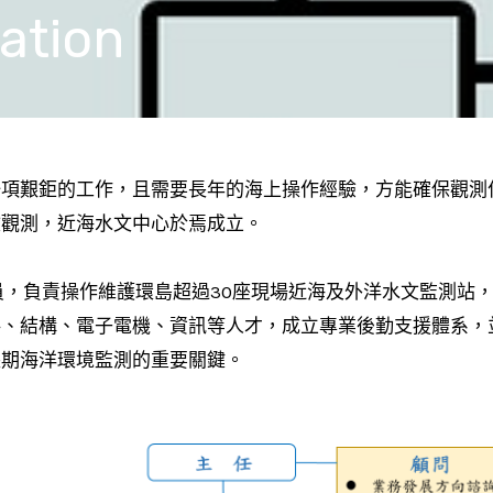
tion
一項艱鉅的工作，且需要長年的海上操作經驗，方能確保觀測
文觀測，近海水文中心於焉成立。
員，負責操作維護環島超過30座現場近海及外洋水文監測站
料、結構、電子電機、資訊等人才，成立專業後勤支援體系，
長期海洋環境監測的重要關鍵。