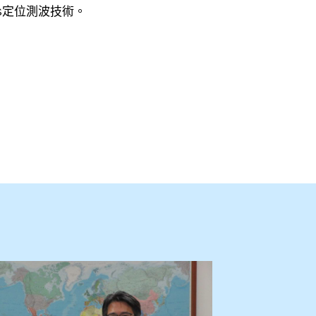
NSS定位測波技術。