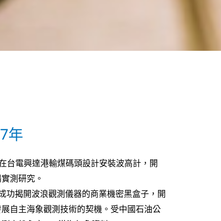
97年
俊教授在台電興達港輸煤碼頭設計安裝波高計，開
場實測研究。
俊教授成功揭開波浪觀測儀器的商業機密黑盒子，開
發展自主海象觀測技術的契機。受中國石油公