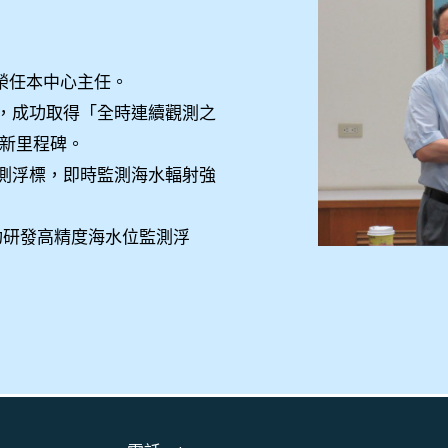
授榮任本中心主任。
技術，成功取得「全時連續觀測之
新里程碑。
水監測浮標，即時監測海水輻射強
，成功研發高精度海水位監測浮