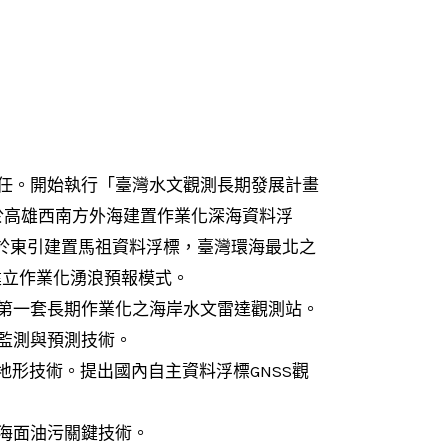
心主任。開始執行「臺灣水文觀測長期發展計畫
」。於高雄西南方外海建置作業化深海資料浮
m。於東引建置馬祖資料浮標，臺灣環海最北之
建立作業化湧浪預報模式。
建置第一套長期作業化之海岸水文雷達觀測站。
即時監測與預測技術。
海底地形技術。提出國內自主資料浮標GNSS觀
。
監測海面油污關鍵技術。