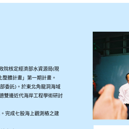
行政院核定經濟部水資源局(現
化整體計畫」第一期計畫。
交通部委託)。於東北角龍洞海域
中德雙邊近代海岸工程學術研討
系統。完成七股海上觀測樁之建