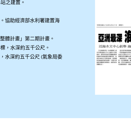
23站之建置。
。
技術。協助經濟部水利署建置海
代化整體計畫」第二期計畫。
料浮標，水深約五千公尺。
標，水深約五千公尺 (氣象局委