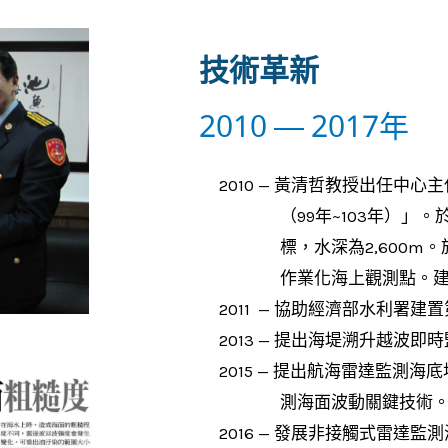
技術革新
2010 — 2017年
2010 — 黃清哲教授出任中
（99年~103年）
標，水深為2,600
作業化海上觀測點。
2011 — 協助經濟部水利署
2013 — 提出海堤溯升越波
2015 — 提出航海雷達監測
測海面波動關鍵技術
2016 — 發展非接觸式雷達