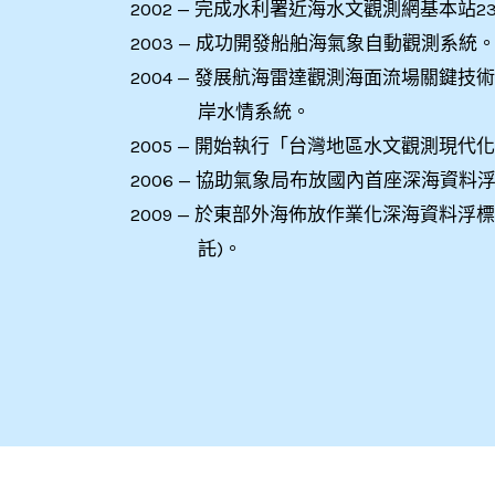
2002 — 完成水利署近海水文觀測網基本站
2003 — 成功開發船舶海氣象自動觀測系統
2004 — 發展航海雷達觀測海面流場關鍵
岸水情系統。
2005 — 開始執行「台灣地區水文觀測現
2006 — 協助氣象局布放國內首座深海資
2009 — 於東部外海佈放作業化深海資料浮
託)。