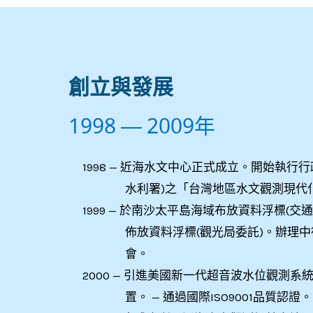
創立與發展
1998 — 2009年
1998 — 近海水文中心正式成立。開始執行
水利署)之「台灣地區水文觀測現代
1999 — 於南沙太平島海域布放資料浮標(
佈放資料浮標(觀光局委託)。辦理
會。
2000 — 引進美國新一代超音波水位觀測
置。 — 通過國際ISO9001品質認證。