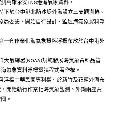
測高雄永安LNG港海氣象資料。
科會支持下於台中港北防沙堤外海設立三支觀測樁。
中央氣象局委託，開始自行設計、監造海氣象資料浮
製作的第一套作業化海氣象資料浮標布放於台中港外
國海洋大氣總署(NOAA)規範發展海氣象資料品管
得海氣象資料浮標電腦程式著作權。
氣象資料浮標中華民國專利權。於新竹及花蓮外海布
標，開始執行作業化海氣象觀測。外銷兩座資
韓國。