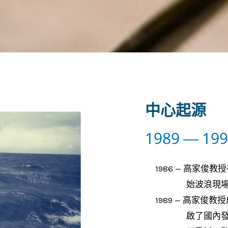
中心起源
1989 — 19
1986 — 高家
始波浪現
1989 — 高家
啟了國內