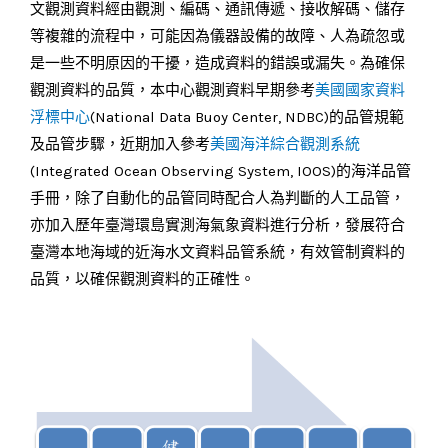
文觀測資料經由觀測、編碼、通訊傳遞、接收解碼、儲存
等複雜的流程中，可能因為儀器設備的故障、人為疏忽或
是一些不明原因的干擾，造成資料的錯誤或漏失。為確保
觀測資料的品質，本中心觀測資料早期參考
美國國家資料
浮標中心
(National Data Buoy Center, NDBC)的品管規範
及品管步驟，近期加入參考
美國海洋綜合觀測系統
(Integrated Ocean Observing System, IOOS)的海洋品管
手冊，除了自動化的品管同時配合人為判斷的人工品管，
亦加入歷年臺灣環島實測海氣象資料進行分析，發展符合
臺灣本地海域的近海水文資料品管系統，有效管制資料的
品質，以確保觀測資料的正確性。