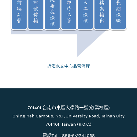
近海水文中心品管流程
701401 台南市東區大學路一號(敬業校區)
Ching-Yeh Campus, No.1, University Road, Tainan City
701401, Taiwan (R.O.C.)
電話Tel: +886-6-2744058